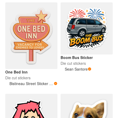
Boom Bus Sticker
Die cut stickers
Sean Santore
One Bed Inn
Die cut stickers
Bistineau Street Sticker Co