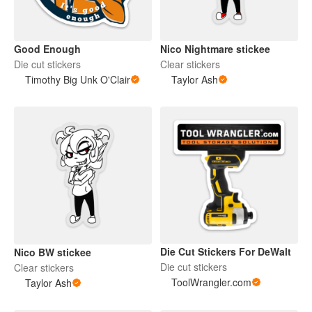
Good Enough
Nico Nightmare stickee
Die cut stickers
Clear stickers
Timothy Big Unk O'Clair
Taylor Ash
Die Cut Stickers For DeWalt
Nico BW stickee
Die cut stickers
Clear stickers
ToolWrangler.com
Taylor Ash