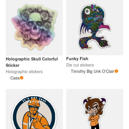
Funky Fish
Holographic Skull Colorful
Die cut stickers
Sticker
Timothy Big Unk O'Clair
Holographic stickers
Cass