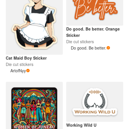
Do good. Be better. Orange
Sticker
Die cut stickers
Do good. Be better.
Cat Maid Boy Sticker
Die cut stickers
ArtofNyy
Working Wild U