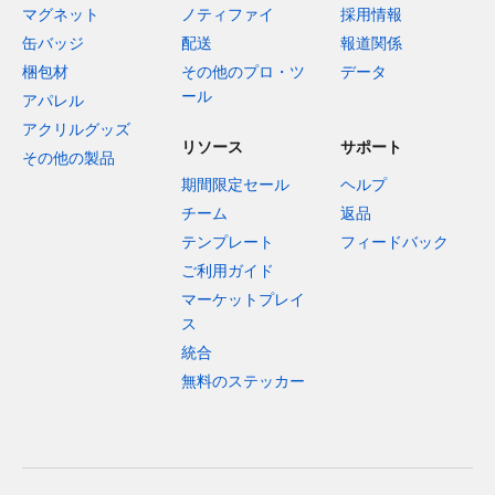
マグネット
ノティファイ
採用情報
缶バッジ
配送
報道関係
梱包材
その他のプロ・ツ
データ
ール
アパレル
アクリルグッズ
リソース
サポート
その他の製品
期間限定セール
ヘルプ
チーム
返品
テンプレート
フィードバック
ご利用ガイド
マーケットプレイ
ス
統合
無料のステッカー