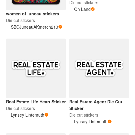
Die cut stickers
On Land
women of juneau stickers
Die cut stickers
SBCJuneauAKmerch213
Real Estate Life Heart Sticker
Real Estate Agent Die Cut
Die cut stickers
Sticker
Lynsey Lintemuth
Die cut stickers
Lynsey Lintemuth