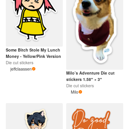
Some Bitch Stole My Lunch
Money - Yellow/Pink Version
Die cut stickers
jeffclaassen
Milo’s Adventure Die cut
stickers 1.58″ × 3″
Die cut stickers
Milo