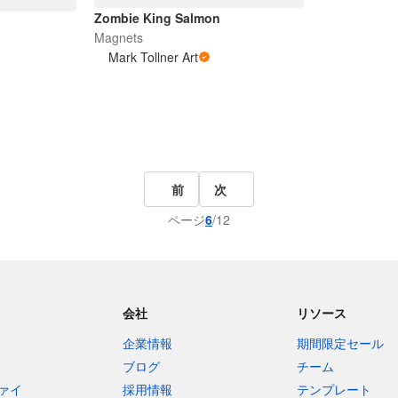
Zombie King Salmon
Magnets
Mark Tollner Art
前
次
ページ
6
/12
会社
リソース
企業情報
期間限定セール
ブログ
チーム
ァイ
採用情報
テンプレート