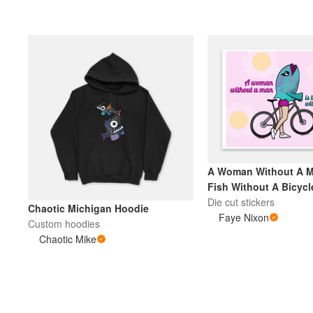
A Woman Without A Ma
Fish Without A Bicycl
Die cut stickers
Chaotic Michigan Hoodie
Faye Nixon
Custom hoodies
Chaotic Mike