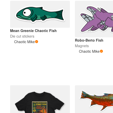
Mean Greenie Chaotic Fish
Die cut stickers
Robo-Berto Fish
Chaotic Mike
Magnets
Chaotic Mike