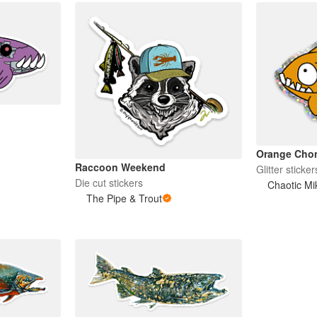
Orange Chon
Raccoon Weekend
Glitter sticker
Die cut stickers
Chaotic Mi
The Pipe & Trout