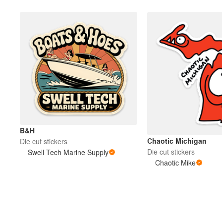
B&H
Chaotic Michigan
Die cut stickers
Die cut stickers
Swell Tech Marine Supply
Chaotic Mike