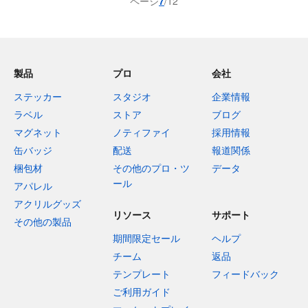
ページ
7
/12
製品
プロ
会社
ステッカー
スタジオ
企業情報
ラベル
ストア
ブログ
マグネット
ノティファイ
採用情報
缶バッジ
配送
報道関係
梱包材
その他のプロ・ツ
データ
ール
アパレル
アクリルグッズ
リソース
サポート
その他の製品
期間限定セール
ヘルプ
チーム
返品
テンプレート
フィードバック
ご利用ガイド