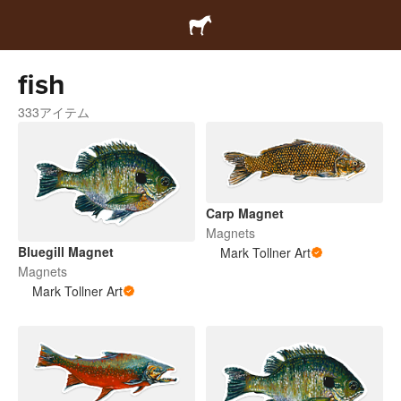
fish
333アイテム
Carp Magnet
Magnets
Bluegill Magnet
Mark Tollner Art
Magnets
Mark Tollner Art