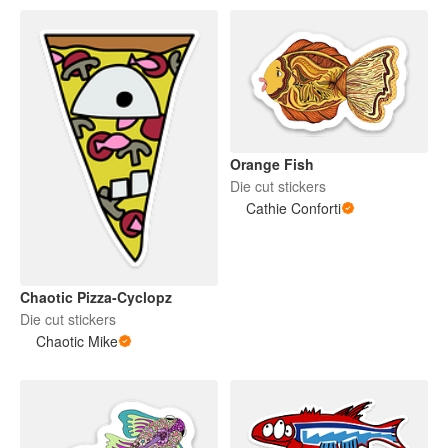
Orange Fish
Die cut stickers
Cathie Conforti
Chaotic Pizza-Cyclopz
Die cut stickers
Chaotic Mike