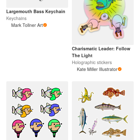
Largemouth Bass Keychain
Keychains
Mark Tollner Art
Charismatic Leader: Follow
The Light
Holographic stickers
Kate Miller Illustrator