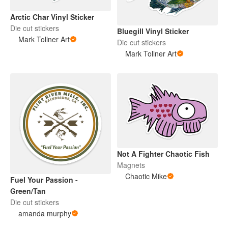
Arctic Char Vinyl Sticker
Die cut stickers
Bluegill Vinyl Sticker
Mark Tollner Art
Die cut stickers
Mark Tollner Art
Not A Fighter Chaotic Fish
Magnets
Chaotic Mike
Fuel Your Passion -
Green/Tan
Die cut stickers
amanda murphy