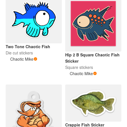
Two Tone Chaotic Fish
Die cut stickers
Hip 2 B Square Chaotic Fish
Chaotic Mike
Sticker
Square stickers
Chaotic Mike
Crappie Fish Sticker