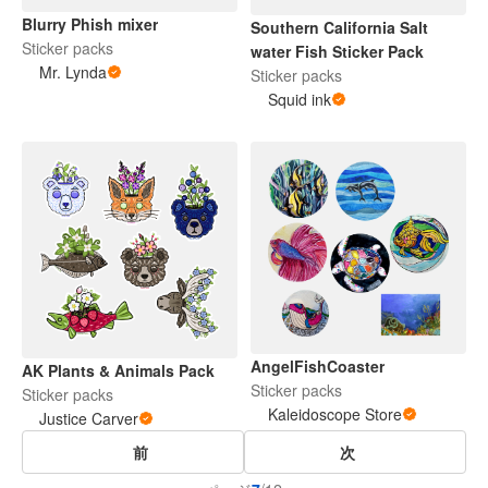
Blurry Phish mixer
Southern California Salt
Sticker packs
water Fish Sticker Pack
Mr. Lynda
Sticker packs
Squid ink
AngelFishCoaster
AK Plants & Animals Pack
Sticker packs
Sticker packs
Kaleidoscope Store
Justice Carver
前
次