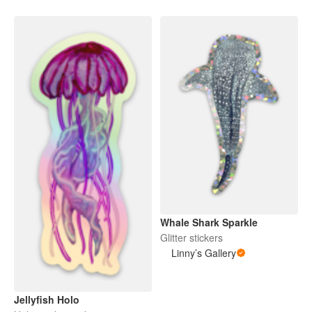
Whale Shark Sparkle
Glitter stickers
Linny’s Gallery
Jellyfish Holo