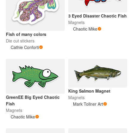
3 Eyed Disaster Chaotic Fish
Magnets
Chaotic Mike
Fish of many colors
Die cut stickers
Cathie Conforti
King Salmon Magnet
GreenEE Big Eyed Chaotic
Magnets
Fish
Mark Tollner Art
Magnets
Chaotic Mike