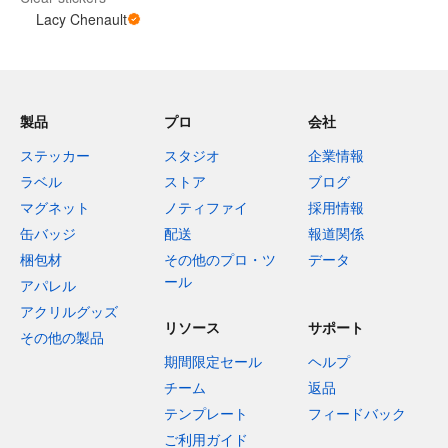
Lacy Chenault
製品
プロ
会社
ステッカー
スタジオ
企業情報
ラベル
ストア
ブログ
マグネット
ノティファイ
採用情報
缶バッジ
配送
報道関係
梱包材
その他のプロ・ツ
データ
ール
アパレル
アクリルグッズ
リソース
サポート
その他の製品
期間限定セール
ヘルプ
チーム
返品
テンプレート
フィードバック
ご利用ガイド