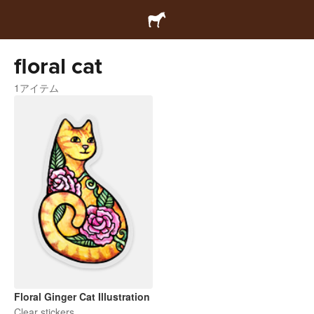
floral cat
1アイテム
Floral Ginger Cat Illustration
Clear stickers