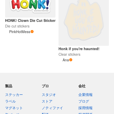
HONK! Clown Die Cut Sticker
Die cut stickers
PinkHotMess
Honk if you're haunted!
Clear stickers
Ana
製品
プロ
会社
ステッカー
スタジオ
企業情報
ラベル
ストア
ブログ
マグネット
ノティファイ
採用情報