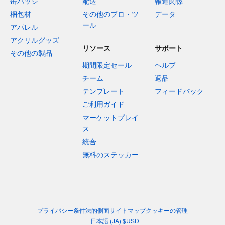
缶バッジ
配送
報道関係
梱包材
その他のプロ・ツ
データ
ール
アパレル
アクリルグッズ
リソース
サポート
その他の製品
期間限定セール
ヘルプ
チーム
返品
テンプレート
フィードバック
ご利用ガイド
マーケットプレイ
ス
統合
無料のステッカー
プライバシー
条件
法的側面
サイトマップ
クッキーの管理
日本語
(
JA
)
$
USD