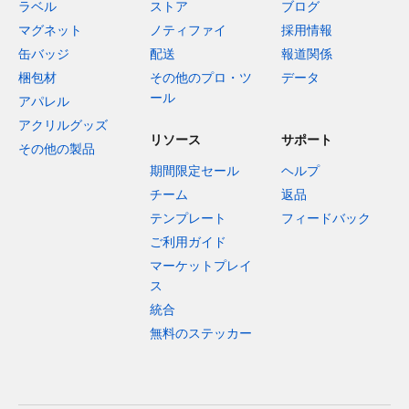
ラベル
ストア
ブログ
マグネット
ノティファイ
採用情報
缶バッジ
配送
報道関係
梱包材
その他のプロ・ツ
データ
ール
アパレル
アクリルグッズ
リソース
サポート
その他の製品
期間限定セール
ヘルプ
チーム
返品
テンプレート
フィードバック
ご利用ガイド
マーケットプレイ
ス
統合
無料のステッカー