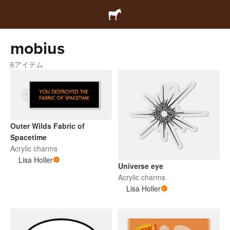
mobius
6アイテム
Outer Wilds Fabric of
Spacetime
Acrylic charms
Lisa Holler
Universe eye
Acrylic charms
Lisa Holler