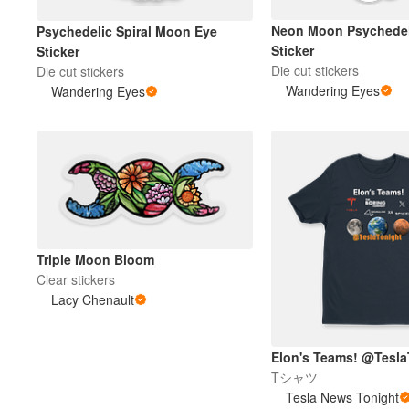
Neon Moon Psychedel
Psychedelic Spiral Moon Eye
Sticker
Sticker
Die cut stickers
Die cut stickers
Wandering Eyes
Wandering Eyes
Triple Moon Bloom
Clear stickers
Lacy Chenault
Elon's Teams! @Tesla
Tシャツ
Tesla News Tonight