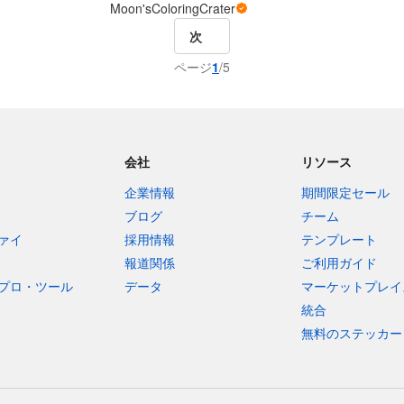
Moon'sColoringCrater
次
ページ
1
/5
会社
リソース
企業情報
期間限定セール
ブログ
チーム
ァイ
採用情報
テンプレート
報道関係
ご利用ガイド
プロ・ツール
データ
マーケットプレイ
統合
無料のステッカー