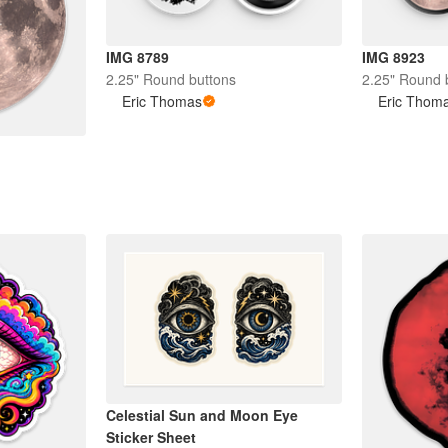
IMG 8789
IMG 8923
2.25" Round buttons
2.25" Round 
Eric Thomas
Eric Thom
Celestial Sun and Moon Eye
Sticker Sheet