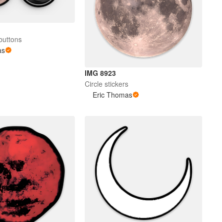
buttons
as
IMG 8923
Circle stickers
Eric Thomas