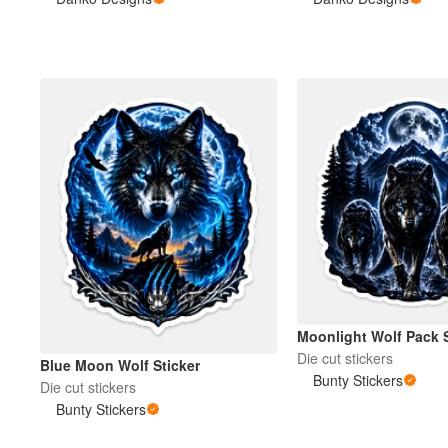
その他の製品
サンプル
Moonlight Wolf Pack S
Die cut stickers
Blue Moon Wolf Sticker
Bunty Stickers
Die cut stickers
Bunty Stickers