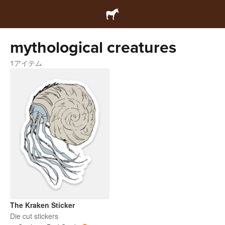
mythological creatures
1アイテム
The Kraken Sticker
Die cut stickers