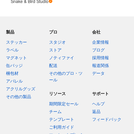
Snake & Bird Studio
製品
プロ
会社
ステッカー
スタジオ
企業情報
ラベル
ストア
ブログ
マグネット
ノティファイ
採用情報
缶バッジ
配送
報道関係
梱包材
その他のプロ・ツ
データ
ール
アパレル
アクリルグッズ
リソース
サポート
その他の製品
期間限定セール
ヘルプ
チーム
返品
テンプレート
フィードバック
ご利用ガイド