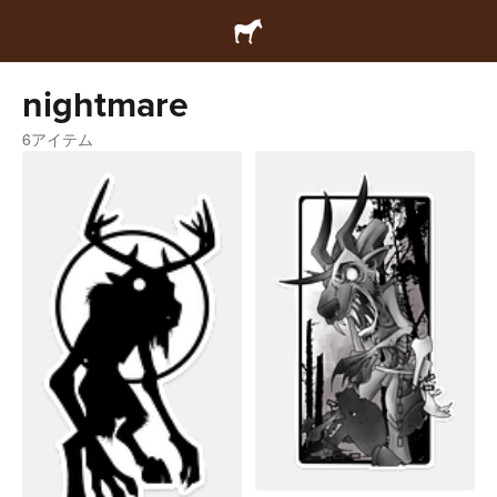
nightmare
6アイテム