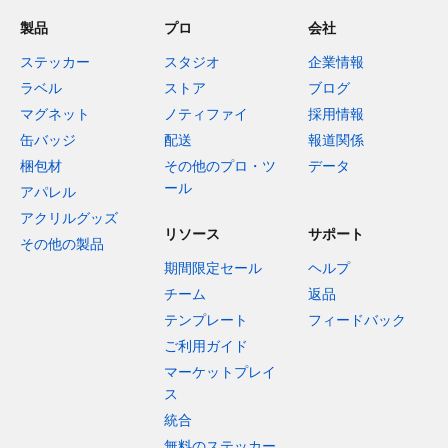
製品
プロ
会社
ステッカー
スタジオ
企業情報
ラベル
ストア
ブログ
マグネット
ノティファイ
採用情報
缶バッジ
配送
報道関係
梱包材
その他のプロ・ツ
データ
ール
アパレル
アクリルグッズ
リソース
サポート
その他の製品
期間限定セール
ヘルプ
チーム
返品
テンプレート
フィードバック
ご利用ガイド
マーケットプレイ
ス
統合
無料のステッカー