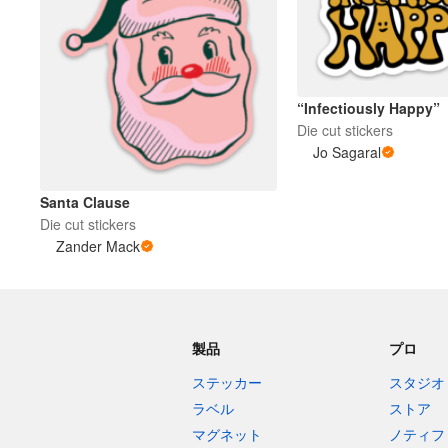
“Infectiously Happy”
Die cut stickers
Jo Sagaral
Santa Clause
Die cut stickers
Zander Mack
製品
プロ
ステッカー
スタジオ
ラベル
ストア
マグネット
ノティフ