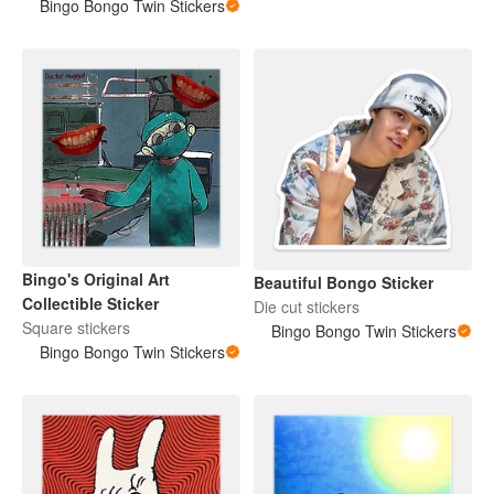
Bingo Bongo Twin Stickers
Bingo's Original Art
Beautiful Bongo Sticker
Collectible Sticker
Die cut stickers
Square stickers
Bingo Bongo Twin Stickers
Bingo Bongo Twin Stickers