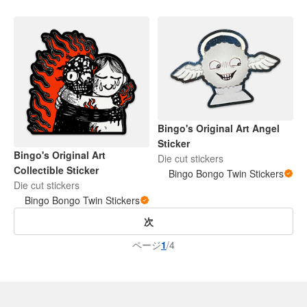
Bingo's Original Art Angel
Sticker
Bingo's Original Art
Die cut stickers
Collectible Sticker
Bingo Bongo Twin Stickers
Die cut stickers
Bingo Bongo Twin Stickers
次
ページ
1
/4