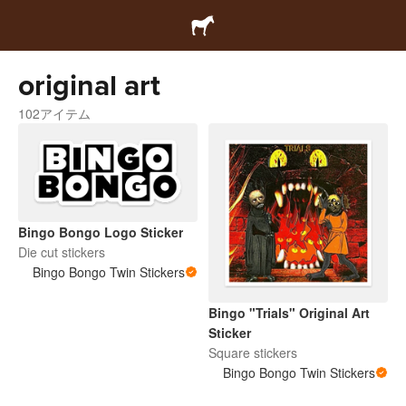
original art
102アイテム
Bingo Bongo Logo Sticker
Die cut stickers
Bingo Bongo Twin Stickers
Bingo "Trials" Original Art
Sticker
Square stickers
Bingo Bongo Twin Stickers