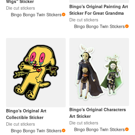
Wigs" Sticker
Bingo's Original Painting Art
Die cut stickers
Sticker For Great Grandma
Bingo Bongo Twin Stickers
Die cut stickers
Bingo Bongo Twin Stickers
Bingo's Original Characters
Bingo's Original Art
Art Sticker
Collectible Sticker
Die cut stickers
Die cut stickers
Bingo Bongo Twin Stickers
Bingo Bongo Twin Stickers