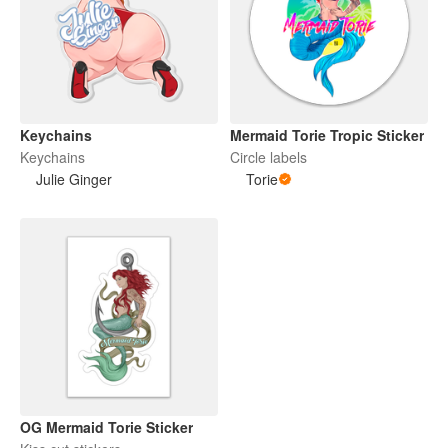
Keychains
Mermaid Torie Tropic Sticker
Keychains
Circle labels
Julie Ginger
Torie
OG Mermaid Torie Sticker