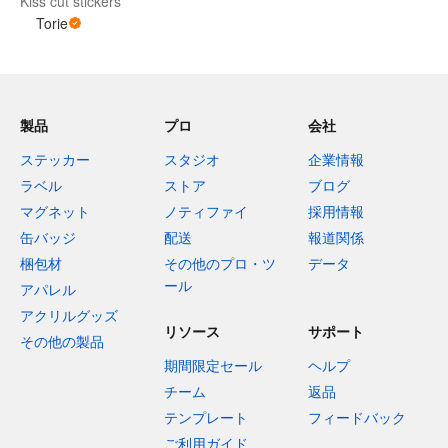
Kiss cut stickers
Torie
製品
プロ
会社
ステッカー
スタジオ
企業情報
ラベル
ストア
ブログ
マグネット
ノティファイ
採用情報
缶バッジ
配送
報道関係
梱包材
その他のプロ・ツ
データ
ール
アパレル
アクリルグッズ
リソース
サポート
その他の製品
期間限定セール
ヘルプ
チーム
返品
テンプレート
フィードバック
ご利用ガイド