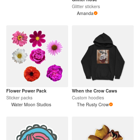
Glitter stickers
Amanda
Flower Power Pack
When the Crow Caws
Sticker packs
Custom hoodies
Water Moon Studios
The Rusty Crow