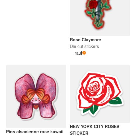
Rose Claymore
Die cut stickers
raul
NEW YORK CITY ROSES
Pins alsacienne rose kawaii
STICKER