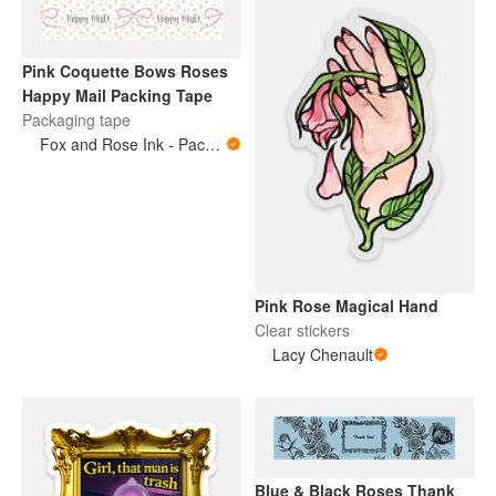
Pink Coquette Bows Roses
Happy Mail Packing Tape
Packaging tape
Fox and Rose Ink - Packing Tape
Pink Rose Magical Hand
Clear stickers
Lacy Chenault
Blue & Black Roses Thank