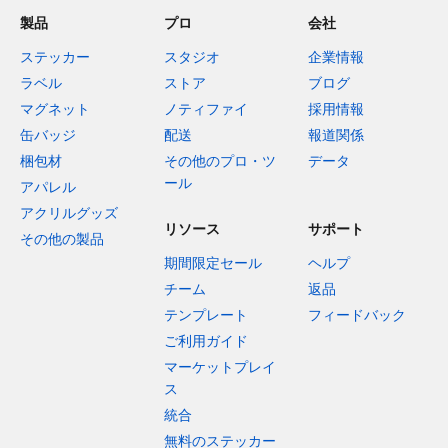
製品
プロ
会社
ステッカー
スタジオ
企業情報
ラベル
ストア
ブログ
マグネット
ノティファイ
採用情報
缶バッジ
配送
報道関係
梱包材
その他のプロ・ツ
データ
ール
アパレル
アクリルグッズ
リソース
サポート
その他の製品
期間限定セール
ヘルプ
チーム
返品
テンプレート
フィードバック
ご利用ガイド
マーケットプレイ
ス
統合
無料のステッカー