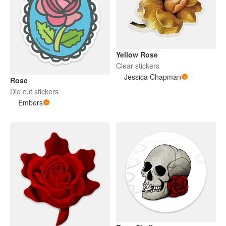
Yellow Rose
Clear stickers
Jessica Chapman
Rose
Die cut stickers
Embers