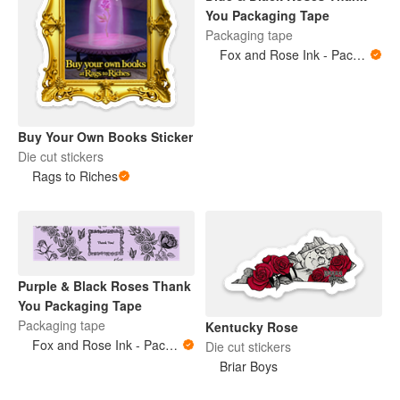
You Packaging Tape
Packaging tape
Fox and Rose Ink - Packing Tape
Buy Your Own Books Sticker
Die cut stickers
Rags to Riches
Purple & Black Roses Thank
You Packaging Tape
Packaging tape
Kentucky Rose
Fox and Rose Ink - Packing Tape
Die cut stickers
Briar Boys