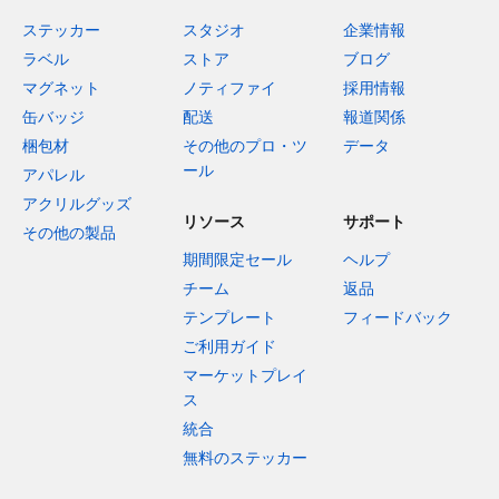
ステッカー
スタジオ
企業情報
ラベル
ストア
ブログ
マグネット
ノティファイ
採用情報
缶バッジ
配送
報道関係
梱包材
その他のプロ・ツ
データ
ール
アパレル
アクリルグッズ
リソース
サポート
その他の製品
期間限定セール
ヘルプ
チーム
返品
テンプレート
フィードバック
ご利用ガイド
マーケットプレイ
ス
統合
無料のステッカー