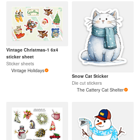
Vintage Christmas-1 6x4
sticker sheet
Sticker sheets
Vintage Holidays
Snow Cat Sticker
Die cut stickers
The Cattery Cat Shelter