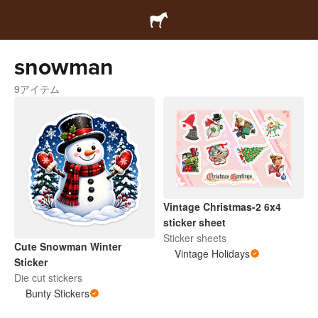
snowman
9アイテム
Vintage Christmas-2 6x4
sticker sheet
Sticker sheets
Cute Snowman Winter
Vintage Holidays
Sticker
Die cut stickers
Bunty Stickers