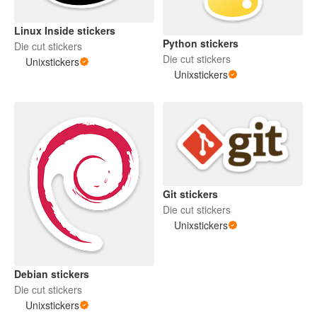
Linux Inside stickers
Python stickers
Die cut stickers
Die cut stickers
Unixstickers
Unixstickers
Git stickers
Die cut stickers
Unixstickers
Debian stickers
Die cut stickers
Unixstickers