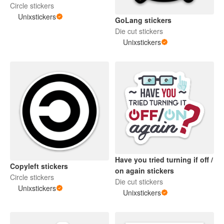
Circle stickers
Unixstickers
GoLang stickers
Die cut stickers
Unixstickers
Have you tried turning if off /
Copyleft stickers
on again stickers
Circle stickers
Die cut stickers
Unixstickers
Unixstickers