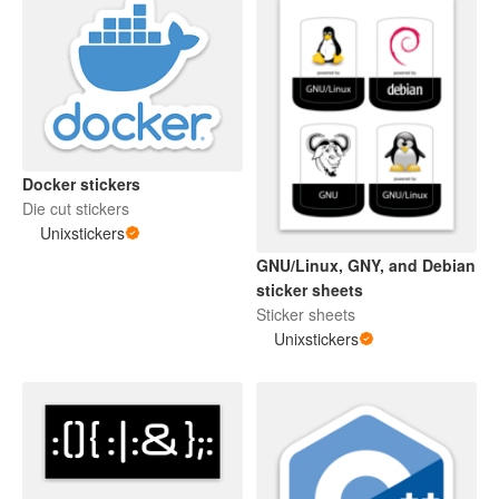
Docker stickers
Die cut stickers
Unixstickers
GNU/Linux, GNY, and Debian
sticker sheets
Sticker sheets
Unixstickers