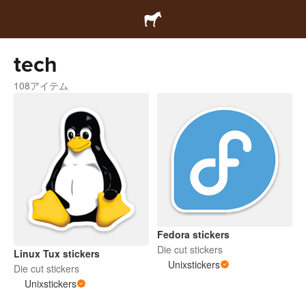
tech
108アイテム
Fedora stickers
Die cut stickers
Linux Tux stickers
Unixstickers
Die cut stickers
Unixstickers