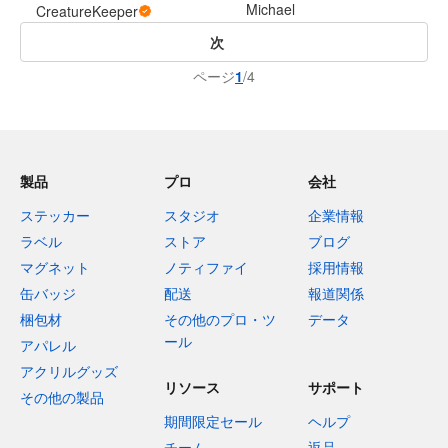
Michael
CreatureKeeper
次
ページ
1
/4
製品
プロ
会社
ステッカー
スタジオ
企業情報
ラベル
ストア
ブログ
マグネット
ノティファイ
採用情報
缶バッジ
配送
報道関係
梱包材
その他のプロ・ツ
データ
ール
アパレル
アクリルグッズ
リソース
サポート
その他の製品
期間限定セール
ヘルプ
チーム
返品