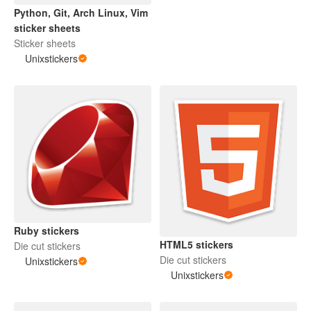
Python, Git, Arch Linux, Vim
sticker sheets
Sticker sheets
Unixstickers
Ruby stickers
HTML5 stickers
Die cut stickers
Die cut stickers
Unixstickers
Unixstickers