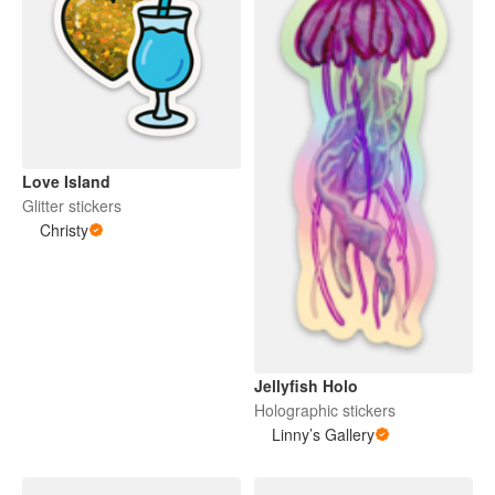
Love Island
Glitter stickers
Christy
Jellyfish Holo
Holographic stickers
Linny’s Gallery