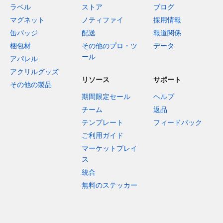
ラベル
ストア
ブログ
マグネット
ノティファイ
採用情報
缶バッジ
配送
報道関係
梱包材
その他のプロ・ツ
データ
ール
アパレル
アクリルグッズ
リソース
サポート
その他の製品
期間限定セール
ヘルプ
チーム
返品
テンプレート
フィードバック
ご利用ガイド
マーケットプレイ
ス
統合
無料のステッカー