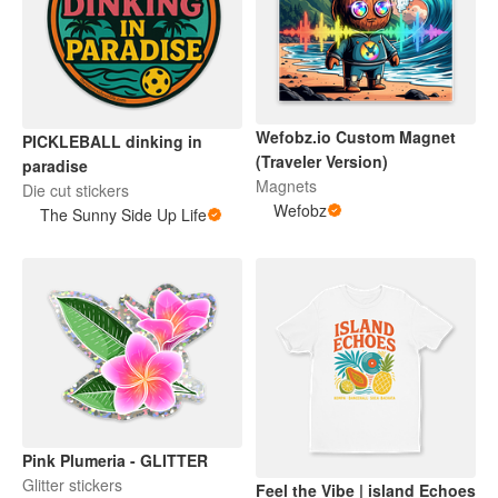
Wefobz.io Custom Magnet
PICKLEBALL dinking in
(Traveler Version)
paradise
Magnets
Die cut stickers
Wefobz
The Sunny Side Up Life
Pink Plumeria - GLITTER
Glitter stickers
Feel the Vibe | island Echoes