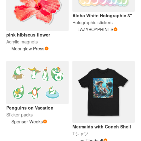
Aloha White Holographic 3"
Holographic stickers
LAZYBOYPRINTS
pink hibiscus flower
Acrylic magnets
Moonglow Press
Penguins on Vacation
Sticker packs
Spenser Weeks
Mermaids with Conch Shell
Tシャツ
Jay Theriault