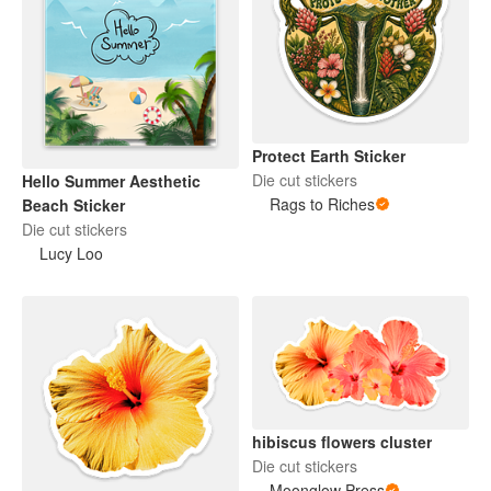
Protect Earth Sticker
Die cut stickers
Hello Summer Aesthetic
Rags to Riches
Beach Sticker
Die cut stickers
Lucy Loo
hibiscus flowers cluster
Die cut stickers
Moonglow Press