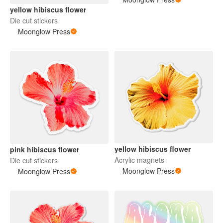
yellow hibiscus flower
Die cut stickers
Moonglow Press
yellow hibiscus flower
pink hibiscus flower
Acrylic magnets
Die cut stickers
Moonglow Press
Moonglow Press