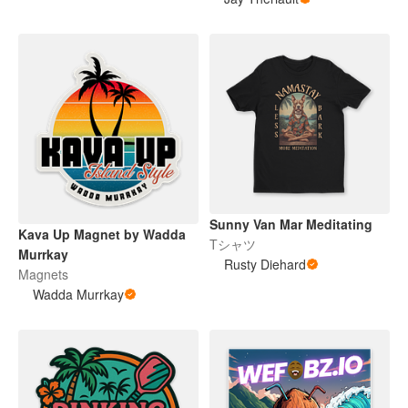
Sunny Van Mar Meditating
Kava Up Magnet by Wadda
Tシャツ
Murrkay
Rusty Diehard
Magnets
Wadda Murrkay