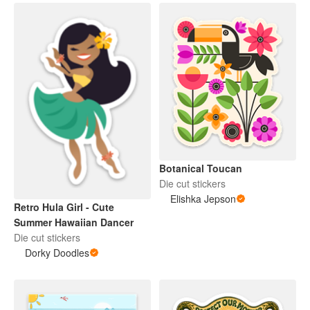
Botanical Toucan
Die cut stickers
Elishka Jepson
Retro Hula Girl - Cute
Summer Hawaiian Dancer
Die cut stickers
Dorky Doodles