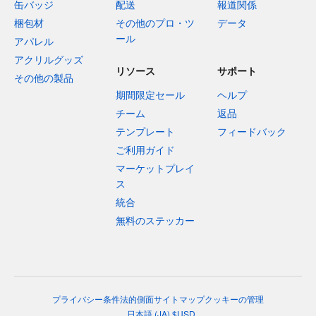
缶バッジ
配送
報道関係
梱包材
その他のプロ・ツ
データ
ール
アパレル
アクリルグッズ
リソース
サポート
その他の製品
期間限定セール
ヘルプ
チーム
返品
テンプレート
フィードバック
ご利用ガイド
マーケットプレイ
ス
統合
無料のステッカー
プライバシー
条件
法的側面
サイトマップ
クッキーの管理
日本語
(
JA
)
$
USD