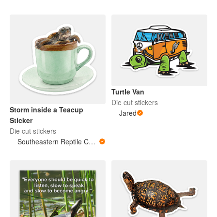
Turtle Van
Die cut stickers
Storm inside a Teacup
Jared
Sticker
Die cut stickers
Southeastern Reptile Conservation (SERC)