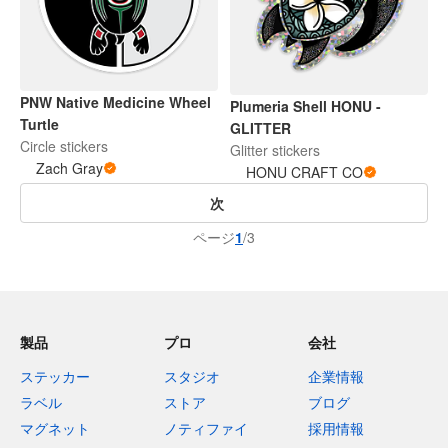
PNW Native Medicine Wheel
Plumeria Shell HONU -
Turtle
GLITTER
Circle stickers
Glitter stickers
Zach Gray
HONU CRAFT CO
次
ページ
1
/3
製品
プロ
会社
ステッカー
スタジオ
企業情報
ラベル
ストア
ブログ
マグネット
ノティファイ
採用情報