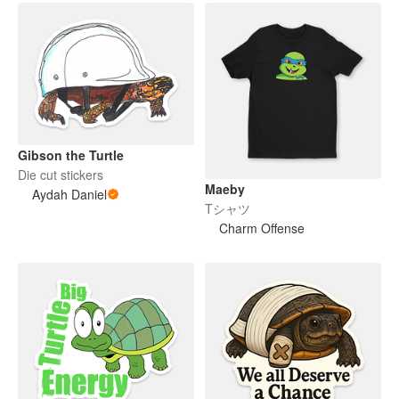
Gibson the Turtle
Die cut stickers
Maeby
Aydah Daniel
Tシャツ
Charm Offense