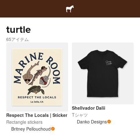
turtle
65アイテム
Shellvador Dalii
Tシャツ
Respect The Locals | Sticker
Danko Designs
Rectangle stickers
Britney Pellouchoud