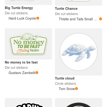
Big Turtle Energy
Turtle Chance
Die cut stickers
Die cut stickers
Hard-Luck Coyote
Thistle and Tails Small Animals
No money to be fast
Die cut stickers
Gustavo Zambelli
Turtle cloud
Circle stickers
Tom Snow