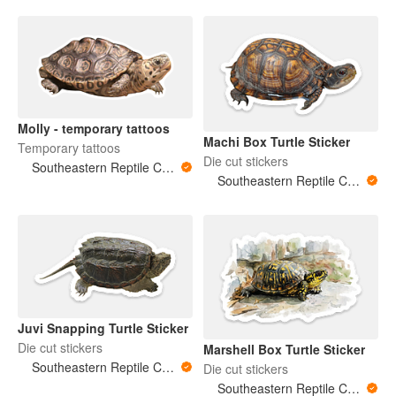
Molly - temporary tattoos
Machi Box Turtle Sticker
Temporary tattoos
Die cut stickers
Southeastern Reptile Conservation (SERC)
Southeastern Reptile Conservation (SERC)
Juvi Snapping Turtle Sticker
Die cut stickers
Marshell Box Turtle Sticker
Southeastern Reptile Conservation (SERC)
Die cut stickers
Southeastern Reptile Conservation (SERC)