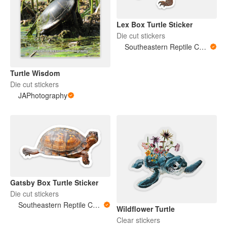
Lex Box Turtle Sticker
Die cut stickers
Southeastern Reptile Conservation (SERC)
Turtle Wisdom
Die cut stickers
JAPhotography
Gatsby Box Turtle Sticker
Die cut stickers
Southeastern Reptile Conservation (SERC)
Wildflower Turtle
Clear stickers