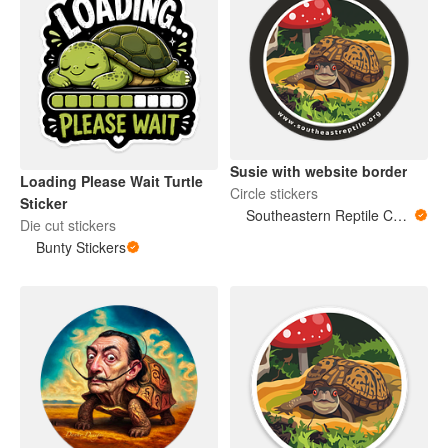
Susie with website border
Loading Please Wait Turtle
Circle stickers
Sticker
Southeastern Reptile Conservation (SERC)
Die cut stickers
Bunty Stickers