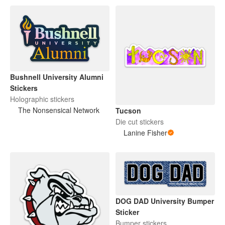
Bushnell University Alumni
Stickers
Holographic stickers
The Nonsensical Network
Tucson
Die cut stickers
Lanine Fisher
DOG DAD University Bumper
Sticker
Bumper stickers