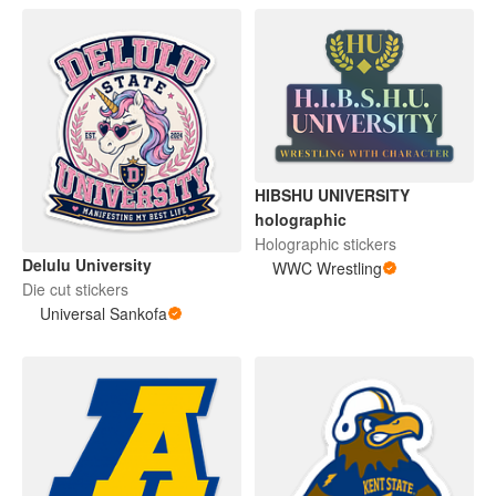
HIBSHU UNIVERSITY
holographic
Holographic stickers
Delulu University
WWC Wrestling
Die cut stickers
Universal Sankofa