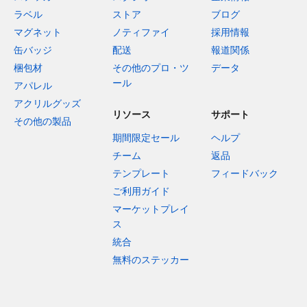
ラベル
ストア
ブログ
マグネット
ノティファイ
採用情報
缶バッジ
配送
報道関係
梱包材
その他のプロ・ツ
データ
ール
アパレル
アクリルグッズ
リソース
サポート
その他の製品
期間限定セール
ヘルプ
チーム
返品
テンプレート
フィードバック
ご利用ガイド
マーケットプレイ
ス
統合
無料のステッカー