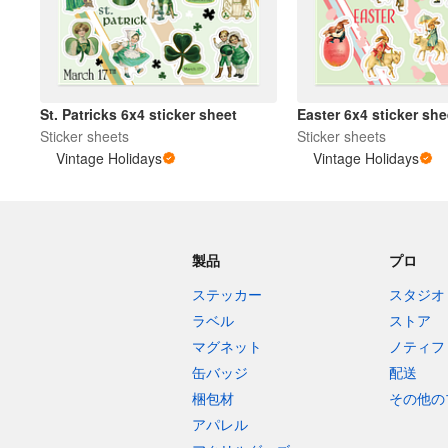
St. Patricks 6x4 sticker sheet
Easter 6x4 sticker she
Sticker sheets
Sticker sheets
Vintage Holidays
Vintage Holidays
製品
プロ
ステッカー
スタジオ
ラベル
ストア
マグネット
ノティフ
缶バッジ
配送
梱包材
その他の
アパレル