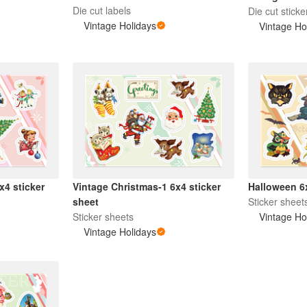
Die cut labels
Die cut sticke
Vintage Holidays
Vintage Ho
x4 sticker
Vintage Christmas-1 6x4 sticker
Halloween 6x
sheet
Sticker sheet
Sticker sheets
Vintage Ho
Vintage Holidays