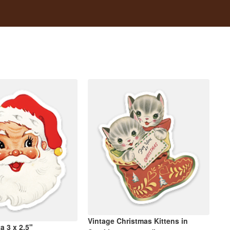
Vintage Christmas Kittens in
a 3 x 2.5"