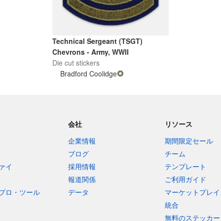
Technical Sergeant (TSGT)
Chevrons - Army, WWII
Die cut stickers
Bradford Coolidge
会社
リソース
企業情報
期間限定セール
ブログ
チーム
ァイ
採用情報
テンプレート
報道関係
ご利用ガイド
プロ・ツール
データ
マーケットプレイ
統合
無料のステッカー