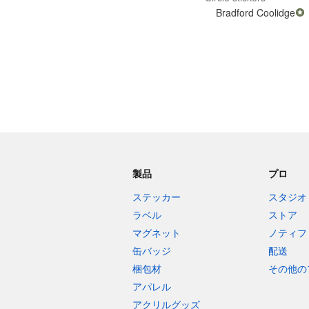
Bradford Coolidge
製品
プロ
ステッカー
スタジオ
ラベル
ストア
マグネット
ノティフ
缶バッジ
配送
梱包材
その他の
アパレル
アクリルグッズ