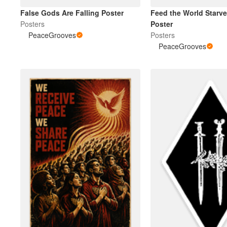
False Gods Are Falling Poster
Feed the World Starve
Posters
Poster
PeaceGrooves
Posters
PeaceGrooves