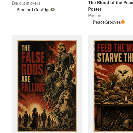
The Blood of the Peac
Die cut stickers
Poster
Bradford Coolidge
Posters
PeaceGrooves