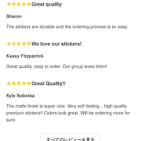
Great quality
Sharon
The stickers are durable and the ordering process is so easy
We love our stickers!
Kassy Fitzpatrick
Great quality, easy to order. Our group loves them!
Great Quality!!
Kyle Sobotka
The matte finish is super nice. Very soft feeling....high quality
premium stickers!! Colors look great. Will be ordering more for
sure.
すべてのレビューを見る