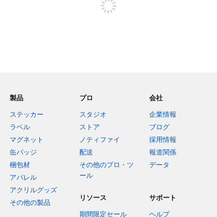
製品
プロ
会社
ステッカー
スタジオ
企業情報
ラベル
ストア
ブログ
マグネット
ノティファイ
採用情報
缶バッジ
配送
報道関係
梱包材
その他のプロ・ツ
データ
ール
アパレル
アクリルグッズ
リソース
サポート
その他の製品
期間限定セール
ヘルプ