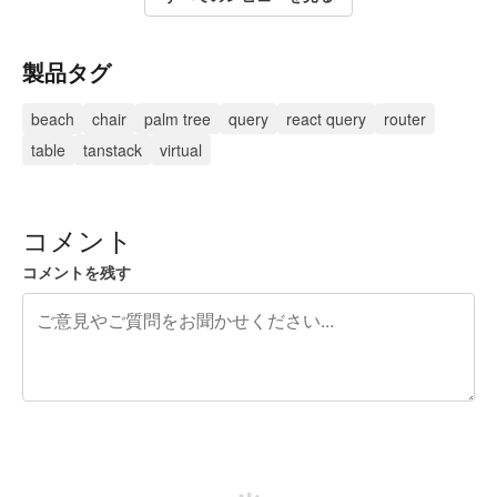
製品タグ
beach
chair
palm tree
query
react query
router
table
tanstack
virtual
コメント
コメントを残す
残り240文字
投稿するためにサインアップする