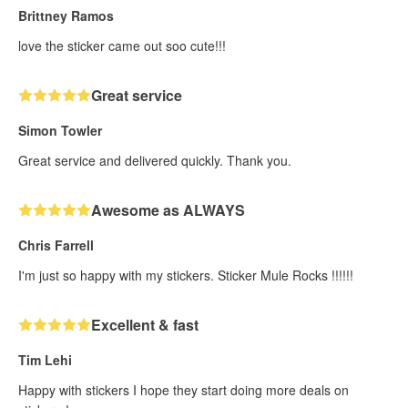
Brittney Ramos
love the sticker came out soo cute!!!
Great service
Simon Towler
Great service and delivered quickly. Thank you.
Awesome as ALWAYS
Chris Farrell
I'm just so happy with my stickers. Sticker Mule Rocks !!!!!!
Excellent & fast
Tim Lehi
Happy with stickers I hope they start doing more deals on