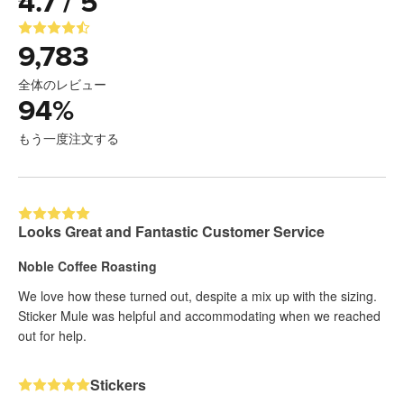
4.7 / 5
9,783
全体のレビュー
94
%
もう一度注文する
Looks Great and Fantastic Customer Service
Noble Coffee Roasting
We love how these turned out, despite a mix up with the sizing.
Sticker Mule was helpful and accommodating when we reached
out for help.
Stickers