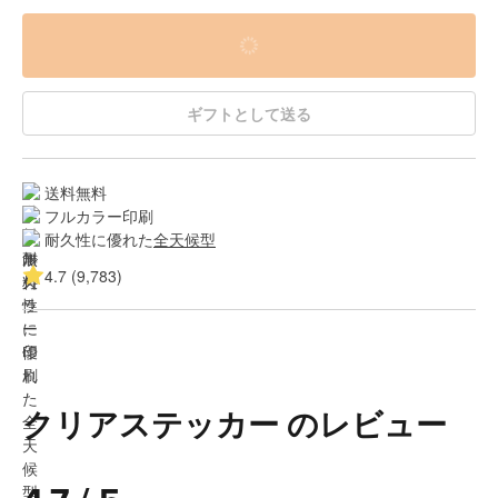
ギフトとして送る
送料無料
フルカラー印刷
耐久性に優れた
全天候型
4.7 (9,783)
クリアステッカー のレビュー