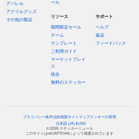
ール
アパレル
アクリルグッズ
リソース
サポート
その他の製品
期間限定セール
ヘルプ
チーム
返品
テンプレート
フィードバック
ご利用ガイド
マーケットプレイ
ス
統合
無料のステッカー
プライバシー
条件
法的側面
サイトマップ
クッキーの管理
日本語
(
JA
)
$
USD
© 2026 ステッカーミュール
このサイトはreCAPTCHAによって保護されています