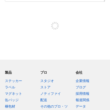
残り240文字
投稿するためにサインアップする
製品
プロ
会社
ステッカー
スタジオ
企業情報
ラベル
ストア
ブログ
マグネット
ノティファイ
採用情報
缶バッジ
配送
報道関係
梱包材
その他のプロ・ツ
データ