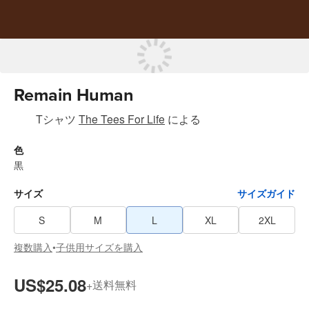
Remain Human
Tシャツ
The Tees For Life
による
色
黒
サイズ
サイズガイド
S
M
L
XL
2XL
複数購入
子供用サイズを購入
•
US$25.08
送料無料
+