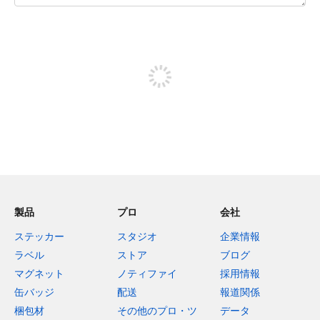
残り240文字
投稿するためにサインアップする
製品
プロ
会社
ステッカー
スタジオ
企業情報
ラベル
ストア
ブログ
マグネット
ノティファイ
採用情報
缶バッジ
配送
報道関係
梱包材
その他のプロ・ツ
データ