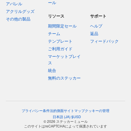
ール
アパレル
アクリルグッズ
リソース
サポート
その他の製品
期間限定セール
ヘルプ
チーム
返品
テンプレート
フィードバック
ご利用ガイド
マーケットプレイ
ス
統合
無料のステッカー
プライバシー
条件
法的側面
サイトマップ
クッキーの管理
日本語
(
JA
)
$
USD
© 2026 ステッカーミュール
このサイトはreCAPTCHAによって保護されています