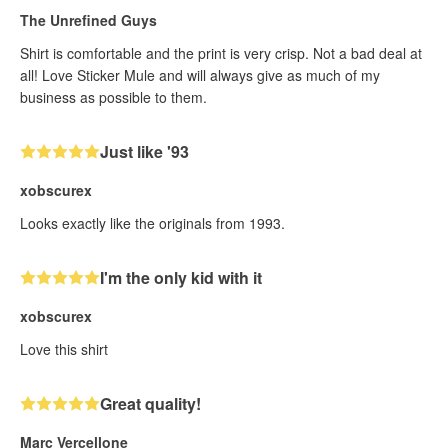
The Unrefined Guys
Shirt is comfortable and the print is very crisp. Not a bad deal at
all! Love Sticker Mule and will always give as much of my
business as possible to them.
Just like '93
xobscurex
Looks exactly like the originals from 1993.
I'm the only kid with it
xobscurex
Love this shirt
Great quality!
Marc Vercellone