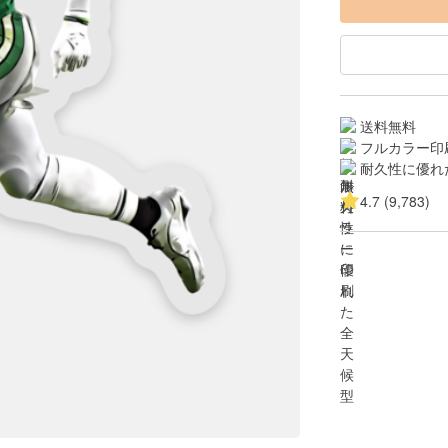
送料無料
フルカラー印
耐久性に優れ
4.7 (9,783)