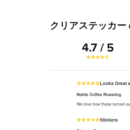
クリアステッカー
4.7 / 5
Looks Great 
Noble Coffee Roasting
We love how these turned out
Stickers