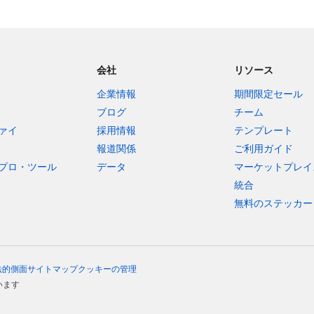
会社
リソース
企業情報
期間限定セール
ブログ
チーム
ァイ
採用情報
テンプレート
報道関係
ご利用ガイド
プロ・ツール
データ
マーケットプレイ
統合
無料のステッカー
法的側面
サイトマップ
クッキーの管理
います