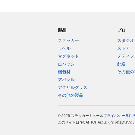
製品
プロ
ステッカー
スタジオ
ラベル
ストア
マグネット
ノティフ
缶バッジ
配送
梱包材
その他の
アパレル
アクリルグッズ
その他の製品
© 2026 ステッカーミュール
プライバシー
条件
このサイトはreCAPTCHAによって保護されて