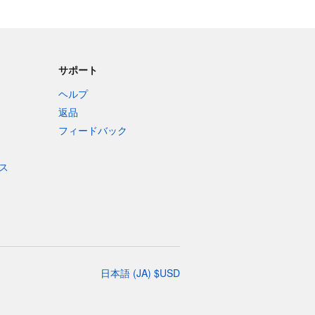
サポート
ヘルプ
返品
フィードバック
ス
日本語
(
JA
)
$
USD