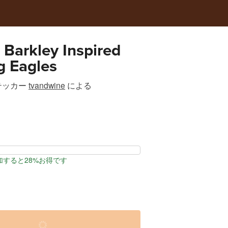
Barkley Inspired
g Eagles
テッカー
tvandwine
による
加すると28%お得です