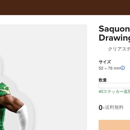
Saquon 
Drawin
クリアス
サイズ
52 × 76 mm
数量
40ステッカー追
0
送料無料
+