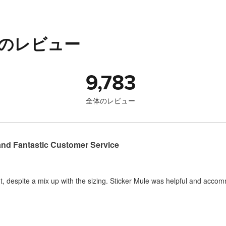
 のレビュー
9,783
全体のレビュー
and Fantastic Customer Service
, despite a mix up with the sizing. Sticker Mule was helpful and acco