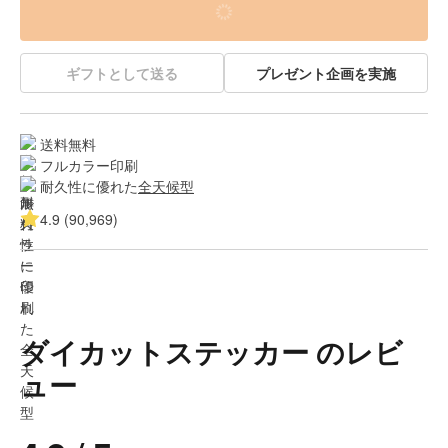
ギフトとして送る
プレゼント企画を実施
送料無料
フルカラー印刷
耐久性に優れた
全天候型
4.9 (90,969)
ダイカットステッカー のレビ
ュー