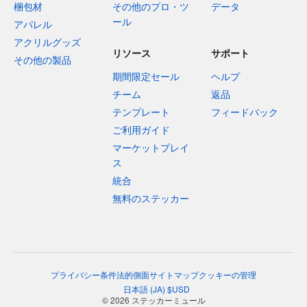
梱包材
その他のプロ・ツ
データ
ール
アパレル
アクリルグッズ
リソース
サポート
その他の製品
期間限定セール
ヘルプ
チーム
返品
テンプレート
フィードバック
ご利用ガイド
マーケットプレイ
ス
統合
無料のステッカー
プライバシー
条件
法的側面
サイトマップ
クッキーの管理
日本語
(
JA
)
$
USD
© 2026 ステッカーミュール