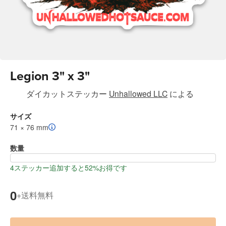
Legion 3" x 3"
ダイカットステッカー
Unhallowed LLC
による
サイズ
71 × 76 mm
数量
4ステッカー追加すると52%お得です
0
送料無料
+