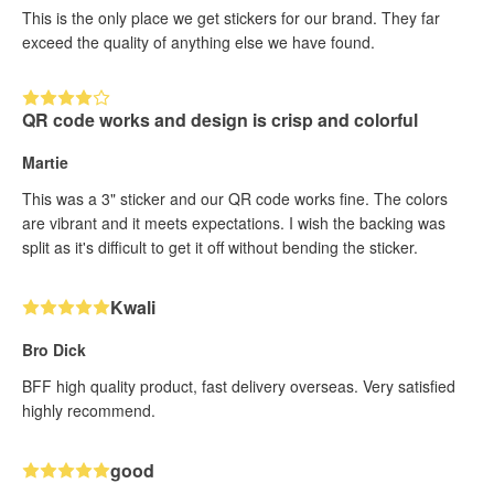
This is the only place we get stickers for our brand. They far
exceed the quality of anything else we have found.
QR code works and design is crisp and colorful
Martie
This was a 3" sticker and our QR code works fine. The colors
are vibrant and it meets expectations. I wish the backing was
split as it's difficult to get it off without bending the sticker.
Kwali
Bro Dick
BFF high quality product, fast delivery overseas. Very satisfied
highly recommend.
good