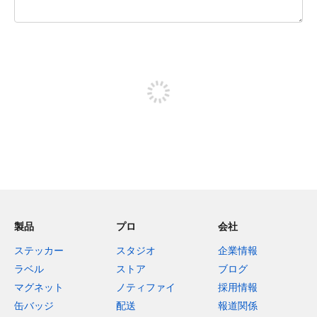
残り240文字
投稿するためにサインアップする
製品
プロ
会社
ステッカー
スタジオ
企業情報
ラベル
ストア
ブログ
マグネット
ノティファイ
採用情報
缶バッジ
配送
報道関係