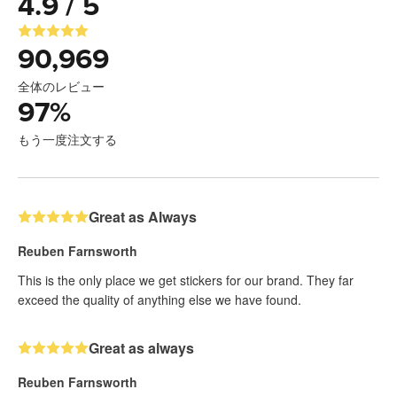
4.9 / 5
90,969
全体のレビュー
97
%
もう一度注文する
Great as Always
Reuben Farnsworth
This is the only place we get stickers for our brand. They far
exceed the quality of anything else we have found.
Great as always
Reuben Farnsworth