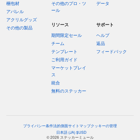
梱包材
その他のプロ・ツ
データ
ール
アパレル
アクリルグッズ
リソース
サポート
その他の製品
期間限定セール
ヘルプ
チーム
返品
テンプレート
フィードバック
ご利用ガイド
マーケットプレイ
ス
統合
無料のステッカー
プライバシー
条件
法的側面
サイトマップ
クッキーの管理
日本語
(
JA
)
$
USD
© 2026 ステッカーミュール