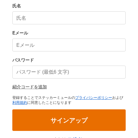
氏名
Eメール
パスワード
紹介コードを追加
登録することでステッカーミュールの
プライバシーポリシー
および
利用規約
に同意したことになります
サインアップ