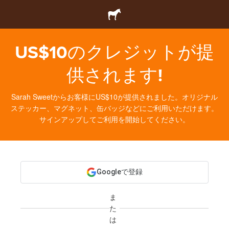
US$10のクレジットが提
供されます!
Sarah Sweetからお客様にUS$10が提供されました。オリジナル
ステッカー、マグネット、缶バッジなどにご利用いただけます。
サインアップしてご利用を開始してください。
Googleで登録
ま
た
は