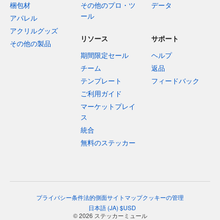
梱包材
その他のプロ・ツ
データ
ール
アパレル
アクリルグッズ
リソース
サポート
その他の製品
期間限定セール
ヘルプ
チーム
返品
テンプレート
フィードバック
ご利用ガイド
マーケットプレイ
ス
統合
無料のステッカー
プライバシー
条件
法的側面
サイトマップ
クッキーの管理
日本語
(
JA
)
$
USD
© 2026 ステッカーミュール