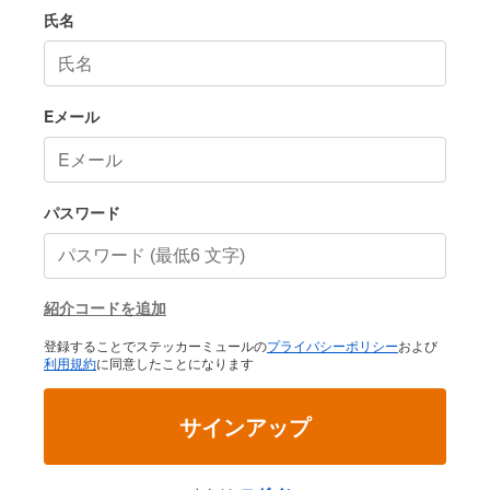
氏名
Eメール
パスワード
紹介コードを追加
登録することでステッカーミュールの
プライバシーポリシー
および
利用規約
に同意したことになります
サインアップ