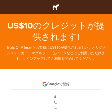
US$10のクレジットが提
供されます!
Trials Of Milesからお客様にUS$10が提供されました。オリジナ
ルステッカー、マグネット、缶バッジなどにご利用いただけま
す。サインアップしてご利用を開始してください。
Googleで登録
ま
た
は