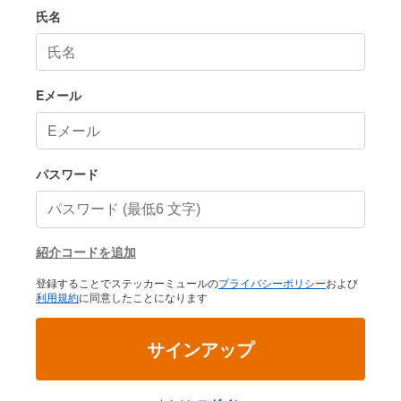
氏名
Eメール
パスワード
紹介コードを追加
登録することでステッカーミュールの
プライバシーポリシー
および
利用規約
に同意したことになります
サインアップ