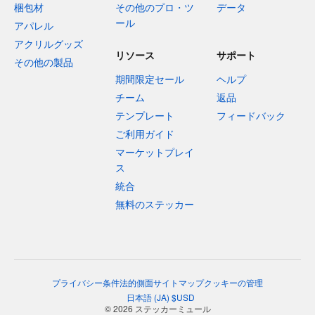
梱包材
その他のプロ・ツ
データ
ール
アパレル
アクリルグッズ
リソース
サポート
その他の製品
期間限定セール
ヘルプ
チーム
返品
テンプレート
フィードバック
ご利用ガイド
マーケットプレイ
ス
統合
無料のステッカー
プライバシー
条件
法的側面
サイトマップ
クッキーの管理
日本語
(
JA
)
$
USD
© 2026 ステッカーミュール