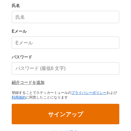
氏名
Eメール
パスワード
紹介コードを追加
登録することでステッカーミュールの
プライバシーポリシー
および
利用規約
に同意したことになります
サインアップ