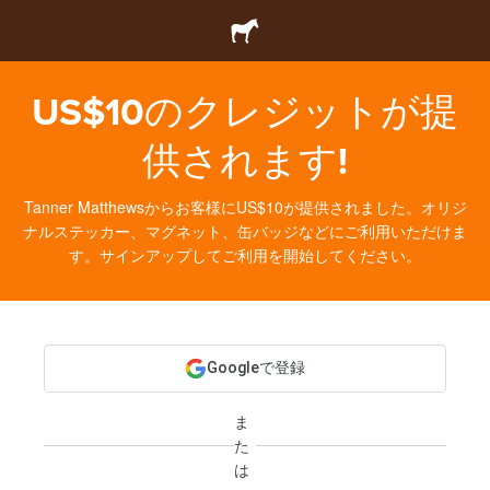
US$10のクレジットが提
供されます!
Tanner Matthewsからお客様にUS$10が提供されました。オリジ
ナルステッカー、マグネット、缶バッジなどにご利用いただけま
す。サインアップしてご利用を開始してください。
Googleで登録
ま
た
は