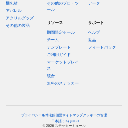
梱包材
その他のプロ・ツ
データ
ール
アパレル
アクリルグッズ
リソース
サポート
その他の製品
期間限定セール
ヘルプ
チーム
返品
テンプレート
フィードバック
ご利用ガイド
マーケットプレイ
ス
統合
無料のステッカー
プライバシー
条件
法的側面
サイトマップ
クッキーの管理
日本語
(
JA
)
$
USD
© 2026 ステッカーミュール