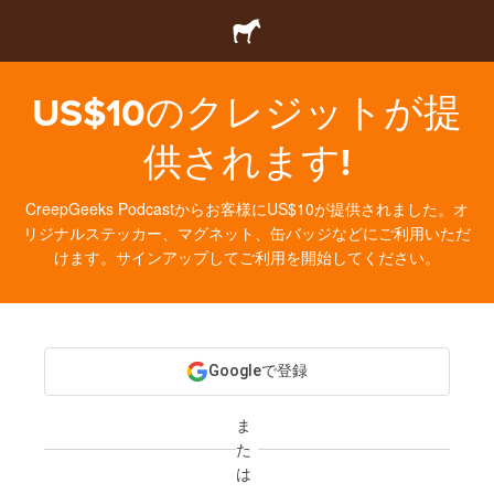
US$10のクレジットが提
供されます!
CreepGeeks Podcastからお客様にUS$10が提供されました。オ
リジナルステッカー、マグネット、缶バッジなどにご利用いただ
けます。サインアップしてご利用を開始してください。
Googleで登録
ま
た
は