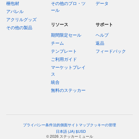
梱包材
その他のプロ・ツ
データ
ール
アパレル
アクリルグッズ
リソース
サポート
その他の製品
期間限定セール
ヘルプ
チーム
返品
テンプレート
フィードバック
ご利用ガイド
マーケットプレイ
ス
統合
無料のステッカー
プライバシー
条件
法的側面
サイトマップ
クッキーの管理
日本語
(
JA
)
$
USD
© 2026 ステッカーミュール