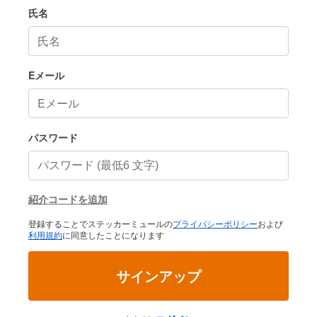
氏名
Eメール
パスワード
紹介コードを追加
登録することでステッカーミュールの
プライバシーポリシー
および
利用規約
に同意したことになります
サインアップ