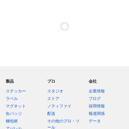
残り240文字
投稿するためにサインアップする
製品
プロ
会社
ステッカー
スタジオ
企業情報
ラベル
ストア
ブログ
マグネット
ノティファイ
採用情報
缶バッジ
配送
報道関係
梱包材
その他のプロ・ツ
データ
ール
アパレル