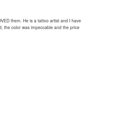
VED them. He is a tattoo artist and I have
ed, the color was impeccable and the price