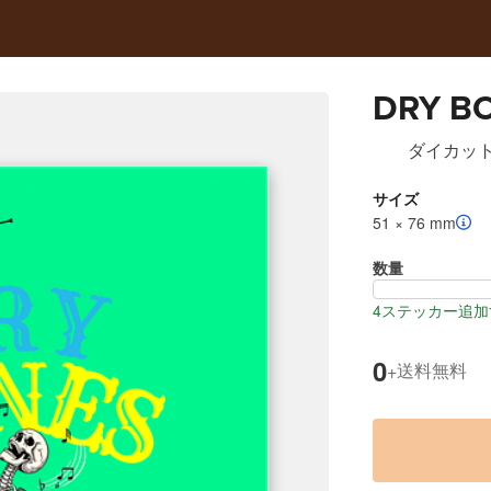
DRY B
ダイカッ
サイズ
51 × 76 mm
数量
4ステッカー追加
0
送料無料
+