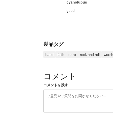
cyanolupus
good
製品タグ
band
faith
retro
rock and roll
worsh
コメント
コメントを残す