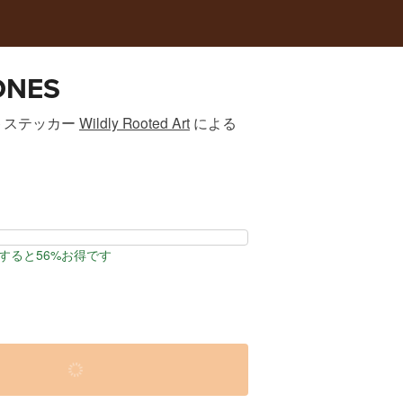
ONES
トステッカー
Wildly Rooted Art
による
すると56%お得です