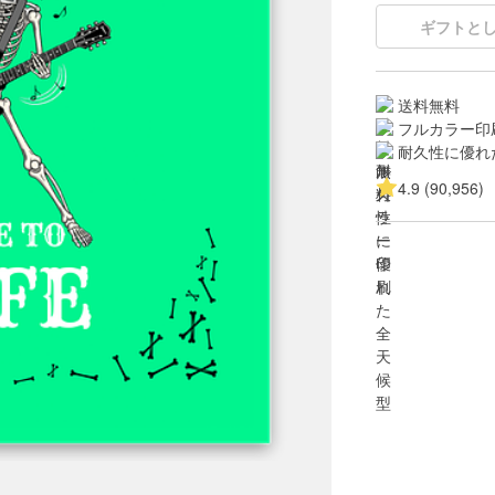
ギフトと
送料無料
フルカラー印
耐久性に優れ
4.9 (90,956)