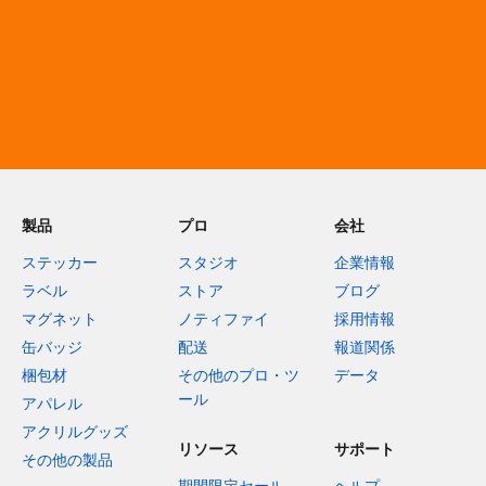
製品
プロ
会社
ステッカー
スタジオ
企業情報
ラベル
ストア
ブログ
マグネット
ノティファイ
採用情報
缶バッジ
配送
報道関係
梱包材
その他のプロ・ツ
データ
ール
アパレル
アクリルグッズ
リソース
サポート
その他の製品
期間限定セール
ヘルプ