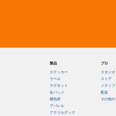
その他の製品
サンプル
製品
プロ
ステッカー
スタジオ
ラベル
ストア
マグネット
ノティフ
缶バッジ
配送
梱包材
その他の
アパレル
アクリルグッズ