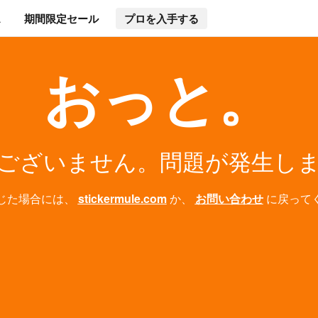
ス
期間限定セール
プロを入手する
おっと。
ございません。問題が発生し
じた場合には、
stickermule.com
か、
お問い合わせ
に戻って