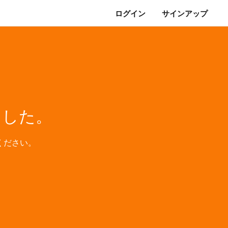
ログイン
サインアップ
ました。
ください。