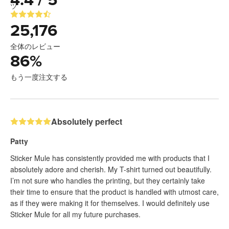
4.4 / 5
25,176
全体のレビュー
86
%
もう一度注文する
Absolutely perfect
Patty
Sticker Mule has consistently provided me with products that I
absolutely adore and cherish. My T-shirt turned out beautifully.
I’m not sure who handles the printing, but they certainly take
their time to ensure that the product is handled with utmost care,
as if they were making it for themselves. I would definitely use
Sticker Mule for all my future purchases.