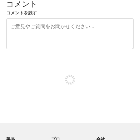
コメント
コメントを残す
残り240文字
投稿するためにサインアップする
製品
プロ
会社