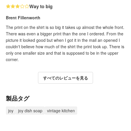
Way to big
Brent Fillenworth
The print on the shirt is so big it takes up almost the whole front.
There was even a bigger print than the one I ordered. From the
picture it looked good but when I got it in the mail an opened I
couldn't believe how much of the shirt the print took up. There is
only one smaller size and that is supposed to be in the upper
corner.
すべてのレビューを見る
製品タグ
joy
joy dish soap
vintage kitchen