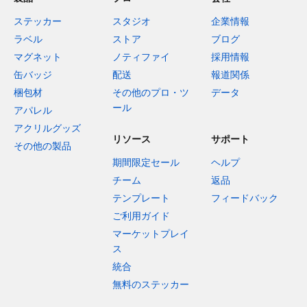
ステッカー
スタジオ
企業情報
ラベル
ストア
ブログ
マグネット
ノティファイ
採用情報
缶バッジ
配送
報道関係
梱包材
その他のプロ・ツ
データ
ール
アパレル
アクリルグッズ
リソース
サポート
その他の製品
期間限定セール
ヘルプ
チーム
返品
テンプレート
フィードバック
ご利用ガイド
マーケットプレイ
ス
統合
無料のステッカー