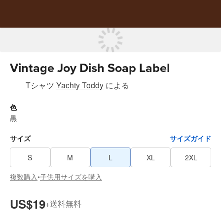
Vintage Joy Dish Soap Label
Tシャツ
Yachty Toddy
による
色
黒
サイズ
サイズガイド
S
M
L
XL
2XL
複数購入
子供用サイズを購入
•
US$19
送料無料
+