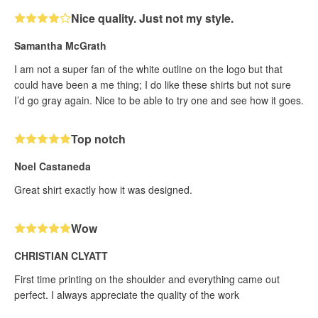
Nice quality. Just not my style.
Samantha McGrath
I am not a super fan of the white outline on the logo but that
could have been a me thing; I do like these shirts but not sure
I’d go gray again. Nice to be able to try one and see how it goes.
Top notch
Noel Castaneda
Great shirt exactly how it was designed.
Wow
CHRISTIAN CLYATT
First time printing on the shoulder and everything came out
perfect. I always appreciate the quality of the work