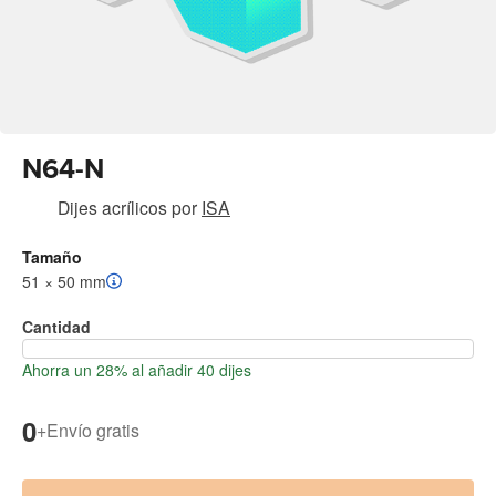
N64-N
Dijes acrílicos
por
ISA
Tamaño
51 × 50 mm
Cantidad
Ahorra un 28% al añadir 40 dijes
0
+
Envío gratis