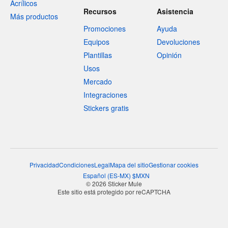
Acrílicos
Recursos
Asistencia
Más productos
Promociones
Ayuda
Equipos
Devoluciones
Plantillas
Opinión
Usos
Mercado
Integraciones
Stickers gratis
Privacidad
Condiciones
Legal
Mapa del sitio
Gestionar cookies
Español
(
ES-MX
)
$
MXN
© 2026 Sticker Mule
Este sitio está protegido por reCAPTCHA