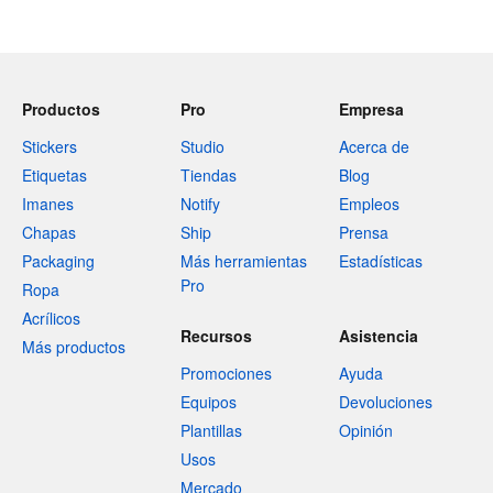
Productos
Pro
Empresa
Stickers
Studio
Acerca de
Etiquetas
Tiendas
Blog
Imanes
Notify
Empleos
Chapas
Ship
Prensa
Packaging
Más herramientas
Estadísticas
Pro
Ropa
Acrílicos
Recursos
Asistencia
Más productos
Promociones
Ayuda
Equipos
Devoluciones
Plantillas
Opinión
Usos
Mercado