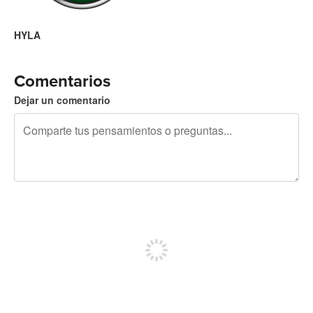
HYLA
Comentarios
Dejar un comentario
240 caracteres restantes
Regístrate para publicar