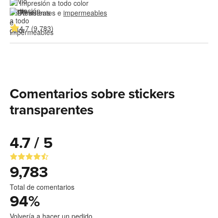
Impresión a todo color
Resistentes e 
impermeables
4.7 (9,783)
Comentarios sobre stickers
transparentes
4.7 / 5
9,783
Total de comentarios
94
%
Volvería a hacer un pedido