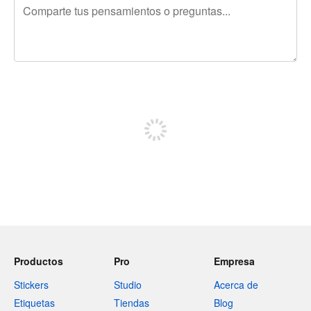
240 caracteres restantes
Regístrate para publicar
Productos
Pro
Empresa
Stickers
Studio
Acerca de
Etiquetas
Tiendas
Blog