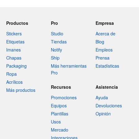
Productos
Pro
Empresa
Stickers
Studio
Acerca de
Etiquetas
Tiendas
Blog
Imanes
Notify
Empleos
Chapas
Ship
Prensa
Packaging
Más herramientas
Estadísticas
Pro
Ropa
Acrílicos
Recursos
Asistencia
Más productos
Promociones
Ayuda
Equipos
Devoluciones
Plantillas
Opinión
Usos
Mercado
Integraciones