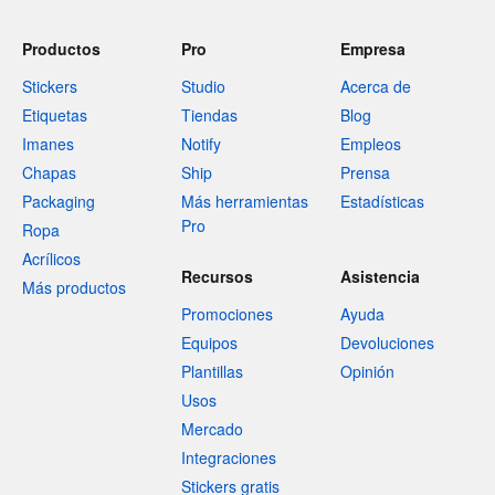
Productos
Pro
Empresa
Stickers
Studio
Acerca de
Etiquetas
Tiendas
Blog
Imanes
Notify
Empleos
Chapas
Ship
Prensa
Packaging
Más herramientas
Estadísticas
Pro
Ropa
Acrílicos
Recursos
Asistencia
Más productos
Promociones
Ayuda
Equipos
Devoluciones
Plantillas
Opinión
Usos
Mercado
Integraciones
Stickers gratis