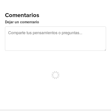
Comentarios
Dejar un comentario
240 caracteres restantes
Regístrate para publicar