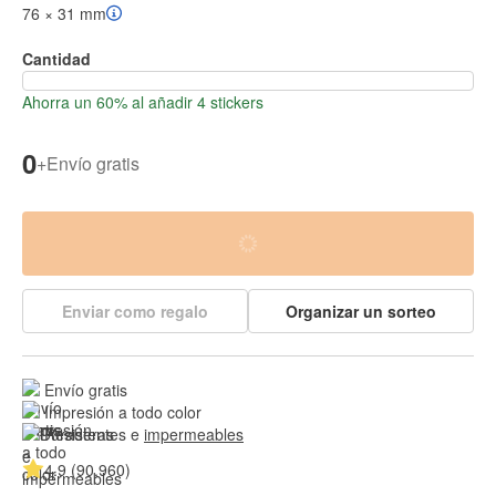
76 × 31 mm
Cantidad
Ahorra un 60% al añadir 4 stickers
0
+
Envío gratis
Enviar como regalo
Organizar un sorteo
Envío gratis
Impresión a todo color
Resistentes e 
impermeables
4.9 (90,960)