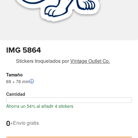
IMG 5864
Stickers troquelados
por
Vintage Outlet Co.
Tamaño
69 × 76 mm
Cantidad
Ahorra un 54% al añadir 4 stickers
0
+
Envío gratis