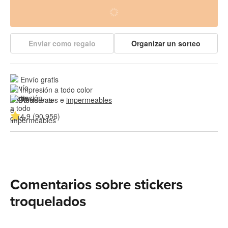
Enviar como regalo
Organizar un sorteo
Envío gratis
Impresión a todo color
Resistentes e 
impermeables
4.9 (90,956)
Comentarios sobre stickers
troquelados