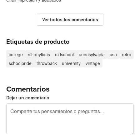
Ver todos los comentarios
Etiquetas de producto
college
nittanylions
oldschool
pennsylvania
psu
retro
schoolpride
throwback
university
vintage
Comentarios
Dejar un comentario
240 caracteres restantes