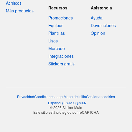
Acrílicos
Recursos
Asistencia
Más productos
Promociones
Ayuda
Equipos
Devoluciones
Plantillas
Opinión
Usos
Mercado
Integraciones
Stickers gratis
Privacidad
Condiciones
Legal
Mapa del sitio
Gestionar cookies
Español
(
ES-MX
)
$
MXN
© 2026 Sticker Mule
Este sitio está protegido por reCAPTCHA