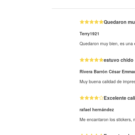
Quedaron muy 
Terry1921
Quedaron muy bien, es una ex
estuvo chido
Rivera Barrón César Emma
Muy buena calidad de impresi
Excelente cal
rafael hernández
Me encantaron los stickers,