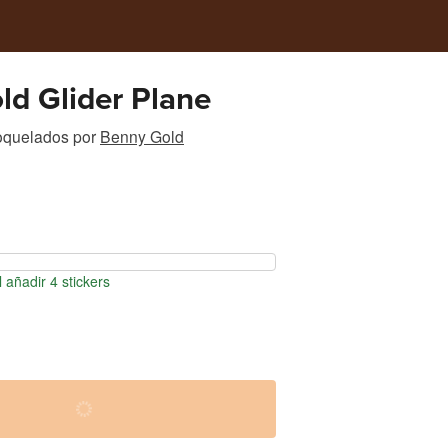
ld Glider Plane
roquelados
por
Benny Gold
 añadir 4 stickers