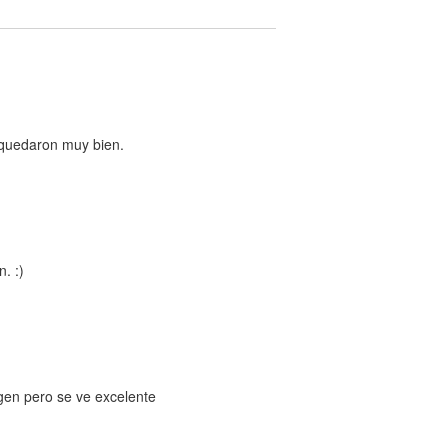
s quedaron muy bien.
. :)
gen pero se ve excelente