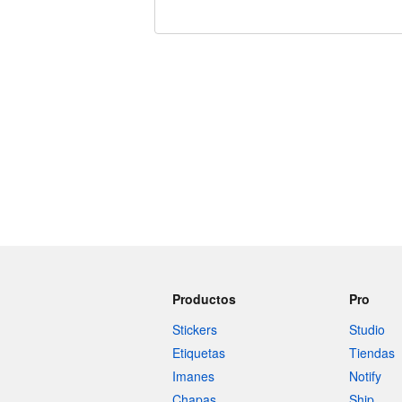
240 caracteres restantes
Productos
Pro
Stickers
Studio
Etiquetas
Tiendas
Imanes
Notify
Chapas
Ship