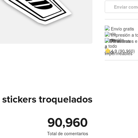
Enviar com
Envío gratis
Impresión a t
Resistentes e
4.9 (90,960)
stickers troquelados
90,960
Total de comentarios