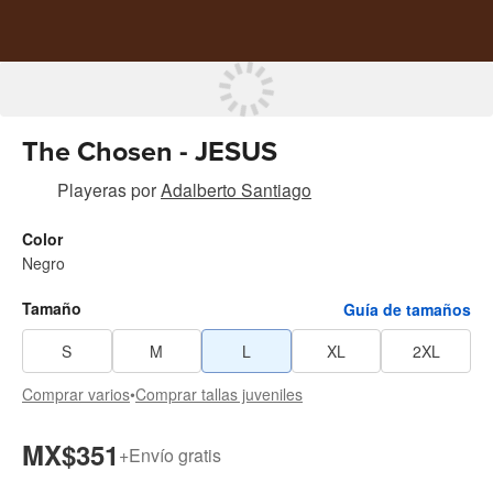
The Chosen - JESUS
Playeras
por
Adalberto Santiago
Color
Negro
Tamaño
Guía de tamaños
S
M
L
XL
2XL
Comprar varios
•
Comprar tallas juveniles
MX$351
+
Envío gratis