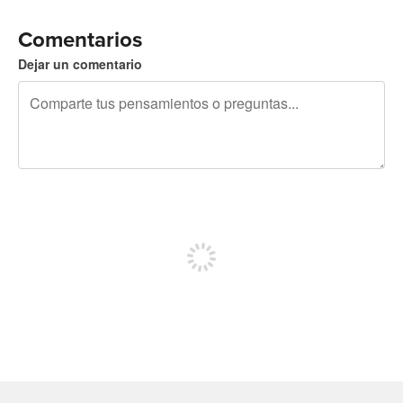
Comentarios
Dejar un comentario
240 caracteres restantes
Regístrate para publicar