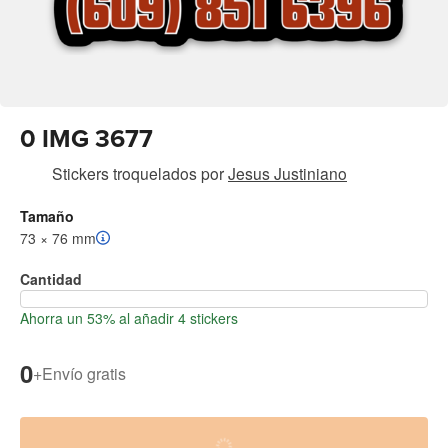
0 IMG 3677
Stickers troquelados
por
Jesus Justiniano
Tamaño
73 × 76 mm
Cantidad
Ahorra un 53% al añadir 4 stickers
0
+
Envío gratis