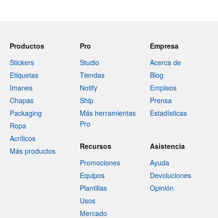
Productos
Pro
Empresa
Stickers
Studio
Acerca de
Etiquetas
Tiendas
Blog
Imanes
Notify
Empleos
Chapas
Ship
Prensa
Packaging
Más herramientas
Estadísticas
Pro
Ropa
Acrílicos
Recursos
Asistencia
Más productos
Promociones
Ayuda
Equipos
Devoluciones
Plantillas
Opinión
Usos
Mercado