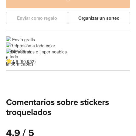
Enviar como regalo
Organizar un sorteo
Envío gratis
Impresión a todo color
Resistentes e 
impermeables
4.9 (90,952)
Comentarios sobre stickers
troquelados
4.9 / 5