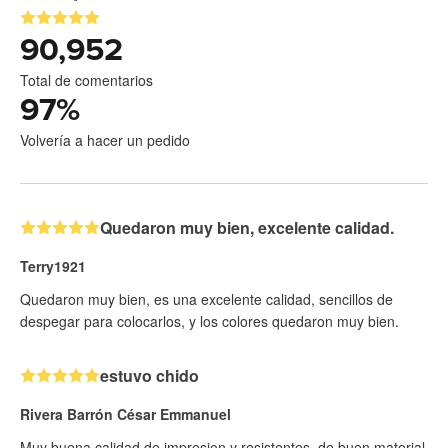
90,952
Total de comentarios
97
%
Volvería a hacer un pedido
Quedaron muy bien, excelente calidad.
Terry1921
Quedaron muy bien, es una excelente calidad, sencillos de
despegar para colocarlos, y los colores quedaron muy bien.
estuvo chido
Rivera Barrón César Emmanuel
Muy buena calidad de impresion y resistentes, de buen material