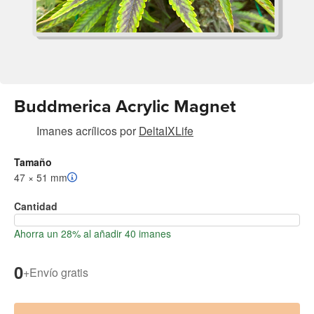
Buddmerica Acrylic Magnet
Imanes acrílicos
por
DeltaIXLife
Tamaño
47 × 51 mm
Cantidad
Ahorra un 28% al añadir 40 imanes
0
+
Envío gratis