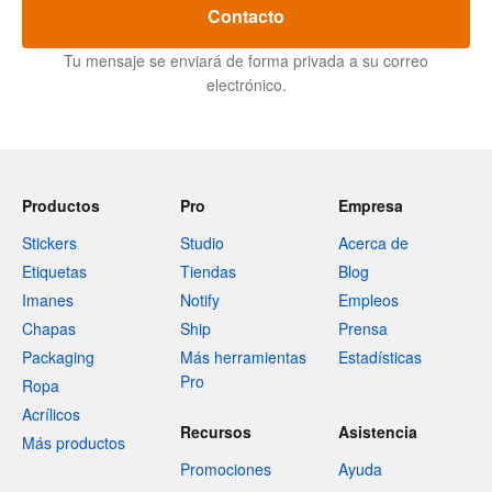
Contacto
Tu mensaje se enviará de forma privada a su correo
electrónico.
Productos
Pro
Empresa
Stickers
Studio
Acerca de
Etiquetas
Tiendas
Blog
Imanes
Notify
Empleos
Chapas
Ship
Prensa
Packaging
Más herramientas
Estadísticas
Pro
Ropa
Acrílicos
Recursos
Asistencia
Más productos
Promociones
Ayuda