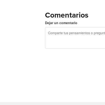
Comentarios
Dejar un comentario
240 caracteres restantes