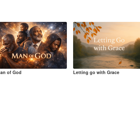
an of God
Letting go with Grace