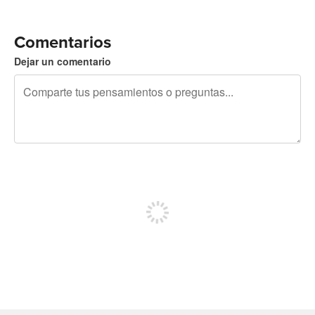
Comentarios
Dejar un comentario
240 caracteres restantes
Regístrate para publicar