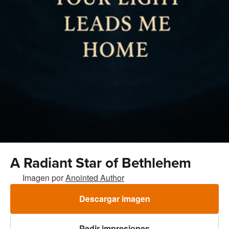
A Radiant Star of Bethlehem
Imagen por
Anointed Author
Descargar imagen
Pedir impresiones